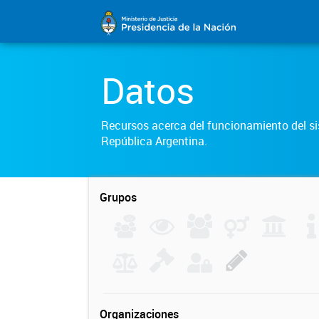
Datos
Recursos acerca del funcionamiento del sis
República Argentina.
Grupos
Organizaciones