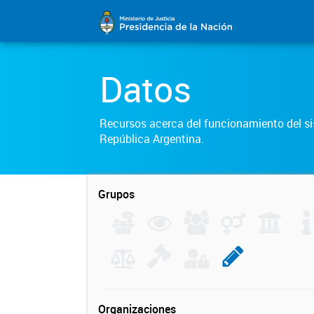
Datos
Recursos acerca del funcionamiento del sis
República Argentina.
Grupos
Organizaciones