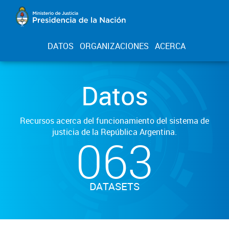
DATOS
ORGANIZACIONES
ACERCA
Datos
Recursos acerca del funcionamiento del sistema de
justicia de la República Argentina.
063
DATASETS