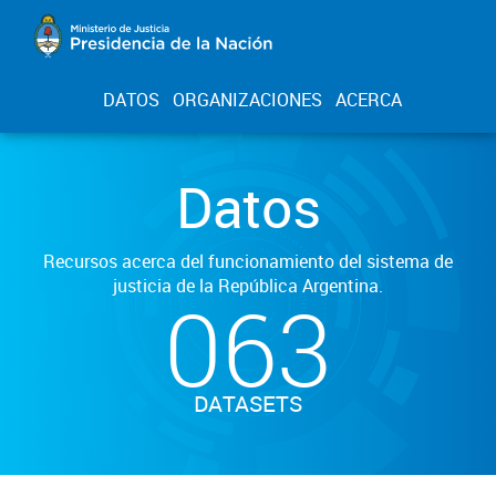
DATOS
ORGANIZACIONES
ACERCA
Datos
Recursos acerca del funcionamiento del sistema de
justicia de la República Argentina.
063
DATASETS