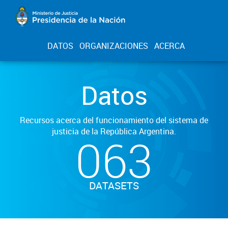
DATOS
ORGANIZACIONES
ACERCA
Datos
Recursos acerca del funcionamiento del sistema de
justicia de la República Argentina.
063
DATASETS