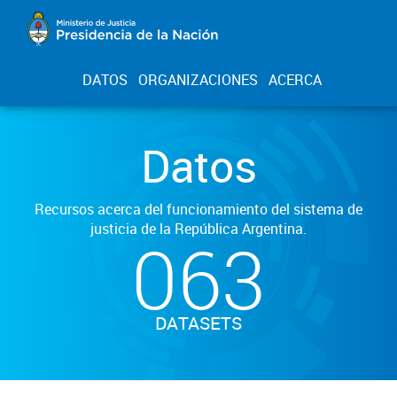
DATOS
ORGANIZACIONES
ACERCA
Datos
Recursos acerca del funcionamiento del sistema de
justicia de la República Argentina.
063
DATASETS