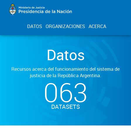
DATOS
ORGANIZACIONES
ACERCA
Datos
Recursos acerca del funcionamiento del sistema de
justicia de la República Argentina.
063
DATASETS