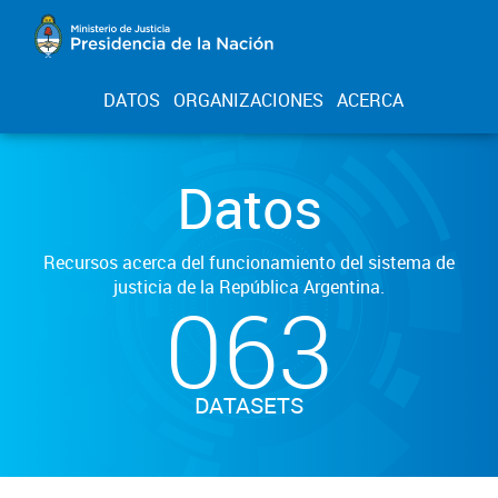
DATOS
ORGANIZACIONES
ACERCA
Datos
Recursos acerca del funcionamiento del sistema de
justicia de la República Argentina.
063
DATASETS