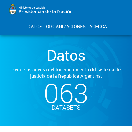
DATOS
ORGANIZACIONES
ACERCA
Datos
Recursos acerca del funcionamiento del sistema de
justicia de la República Argentina.
063
DATASETS