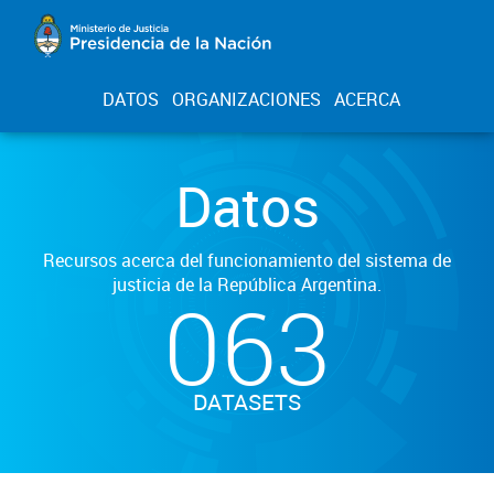
DATOS
ORGANIZACIONES
ACERCA
Datos
Recursos acerca del funcionamiento del sistema de
justicia de la República Argentina.
063
DATASETS