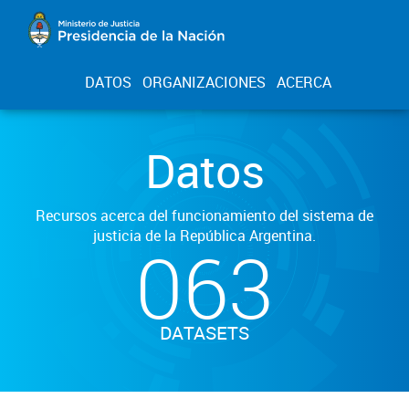
DATOS
ORGANIZACIONES
ACERCA
Datos
Recursos acerca del funcionamiento del sistema de
justicia de la República Argentina.
063
DATASETS