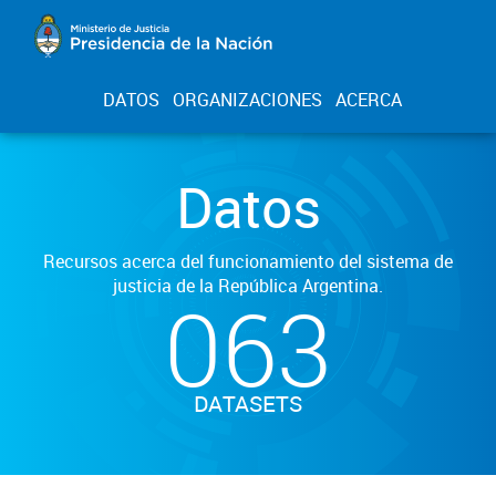
DATOS
ORGANIZACIONES
ACERCA
Datos
Recursos acerca del funcionamiento del sistema de
justicia de la República Argentina.
063
DATASETS