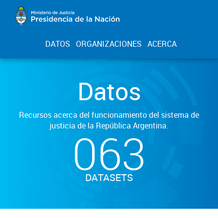
DATOS
ORGANIZACIONES
ACERCA
Datos
Recursos acerca del funcionamiento del sistema de
justicia de la República Argentina.
063
DATASETS