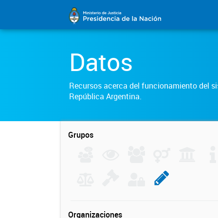
Datos
Recursos acerca del funcionamiento del sis
República Argentina.
Grupos
Organizaciones