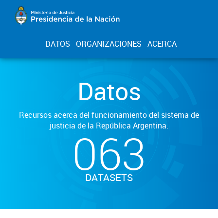
DATOS
ORGANIZACIONES
ACERCA
Datos
Recursos acerca del funcionamiento del sistema de
justicia de la República Argentina.
063
DATASETS