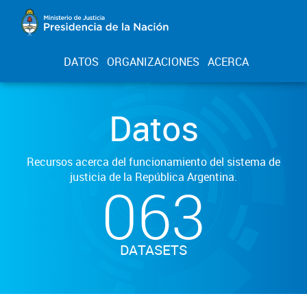
DATOS
ORGANIZACIONES
ACERCA
Datos
Recursos acerca del funcionamiento del sistema de
justicia de la República Argentina.
063
DATASETS