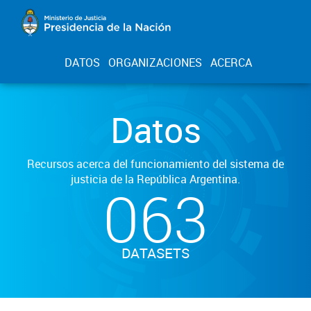
DATOS
ORGANIZACIONES
ACERCA
Datos
Recursos acerca del funcionamiento del sistema de
justicia de la República Argentina.
063
DATASETS