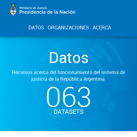
DATOS
ORGANIZACIONES
ACERCA
Datos
Recursos acerca del funcionamiento del sistema de
justicia de la República Argentina.
063
DATASETS