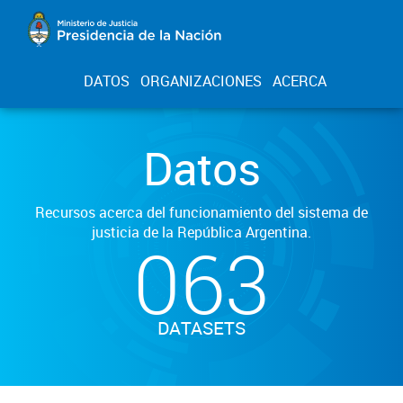
DATOS
ORGANIZACIONES
ACERCA
Datos
Recursos acerca del funcionamiento del sistema de
justicia de la República Argentina.
063
DATASETS