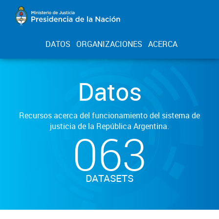
DATOS
ORGANIZACIONES
ACERCA
Datos
Recursos acerca del funcionamiento del sistema de
justicia de la República Argentina.
063
DATASETS