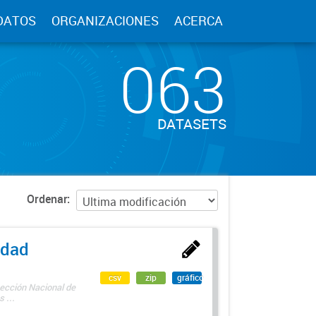
DATOS
ORGANIZACIONES
ACERCA
063
DATASETS
Ordenar
edad
csv
zip
gráfico
rección Nacional de
 ...