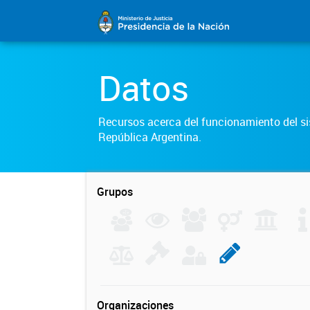
Datos
Recursos acerca del funcionamiento del sis
República Argentina.
Grupos
Organizaciones