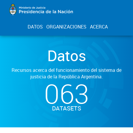
DATOS
ORGANIZACIONES
ACERCA
Datos
Recursos acerca del funcionamiento del sistema de
justicia de la República Argentina.
063
DATASETS