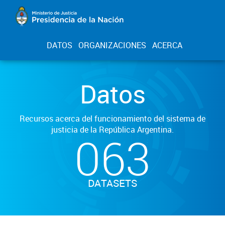
DATOS
ORGANIZACIONES
ACERCA
Datos
Recursos acerca del funcionamiento del sistema de
justicia de la República Argentina.
063
DATASETS