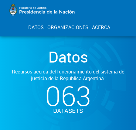
DATOS
ORGANIZACIONES
ACERCA
Datos
Recursos acerca del funcionamiento del sistema de
justicia de la República Argentina.
063
DATASETS