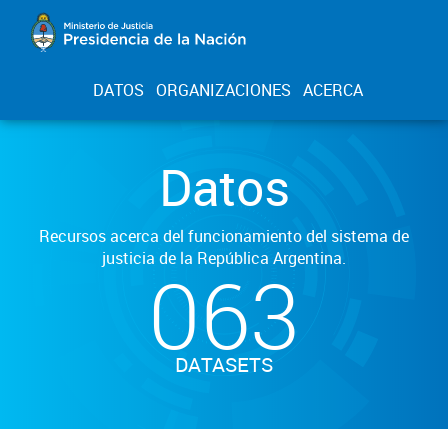
DATOS
ORGANIZACIONES
ACERCA
Datos
Recursos acerca del funcionamiento del sistema de
justicia de la República Argentina.
063
DATASETS