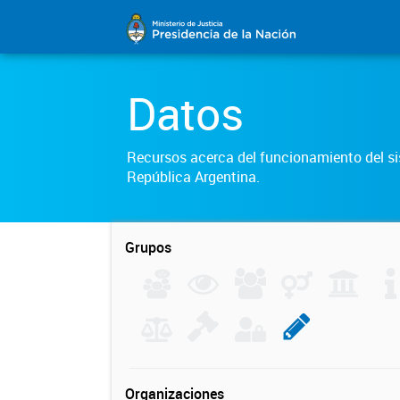
Datos
Recursos acerca del funcionamiento del sis
República Argentina.
Grupos
Organizaciones