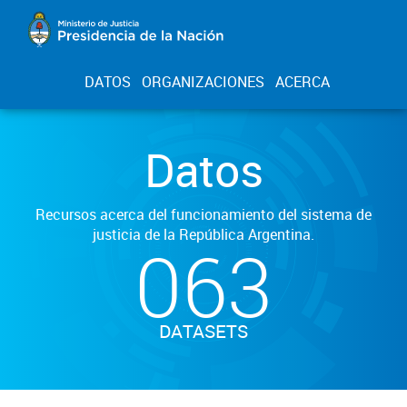
DATOS
ORGANIZACIONES
ACERCA
Datos
Recursos acerca del funcionamiento del sistema de
justicia de la República Argentina.
063
DATASETS