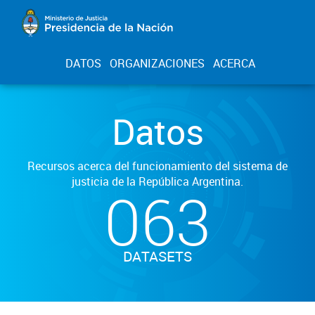
DATOS
ORGANIZACIONES
ACERCA
Datos
Recursos acerca del funcionamiento del sistema de
justicia de la República Argentina.
063
DATASETS