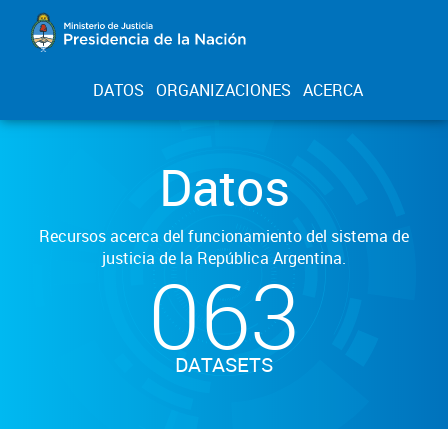
DATOS
ORGANIZACIONES
ACERCA
Datos
Recursos acerca del funcionamiento del sistema de
justicia de la República Argentina.
063
DATASETS