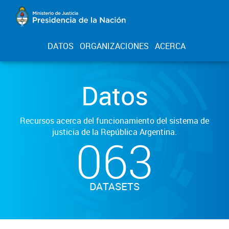
DATOS
ORGANIZACIONES
ACERCA
Datos
Recursos acerca del funcionamiento del sistema de
justicia de la República Argentina.
063
DATASETS