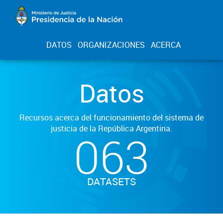
DATOS
ORGANIZACIONES
ACERCA
Datos
Recursos acerca del funcionamiento del sistema de
justicia de la República Argentina.
063
DATASETS