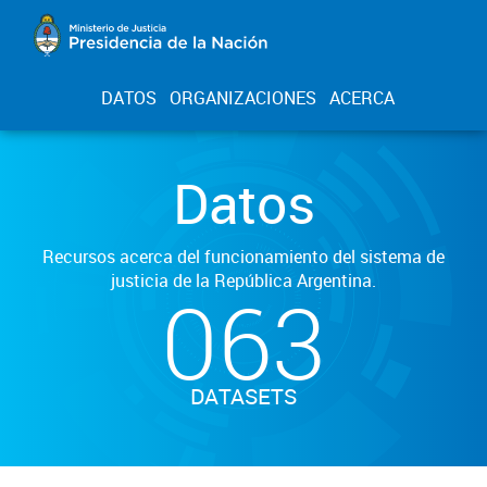
DATOS
ORGANIZACIONES
ACERCA
Datos
Recursos acerca del funcionamiento del sistema de
justicia de la República Argentina.
063
DATASETS