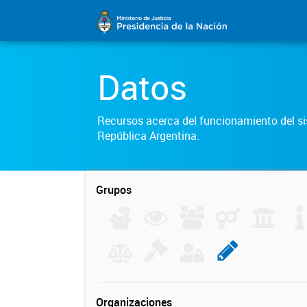
Datos
Recursos acerca del funcionamiento del sis
República Argentina.
Grupos
Organizaciones