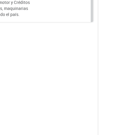
motor y Créditos
s, maquinarias
do el país.