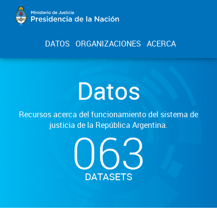
DATOS
ORGANIZACIONES
ACERCA
Datos
Recursos acerca del funcionamiento del sistema de
justicia de la República Argentina.
063
DATASETS