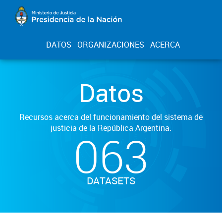
DATOS
ORGANIZACIONES
ACERCA
Datos
Recursos acerca del funcionamiento del sistema de
justicia de la República Argentina.
063
DATASETS