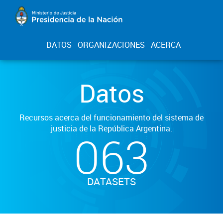
DATOS
ORGANIZACIONES
ACERCA
Datos
Recursos acerca del funcionamiento del sistema de
justicia de la República Argentina.
063
DATASETS