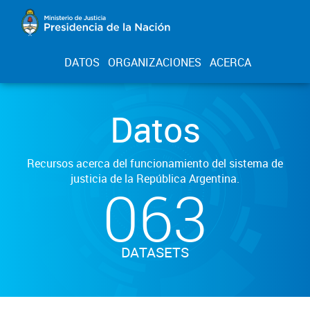
DATOS
ORGANIZACIONES
ACERCA
Datos
Recursos acerca del funcionamiento del sistema de
justicia de la República Argentina.
063
DATASETS