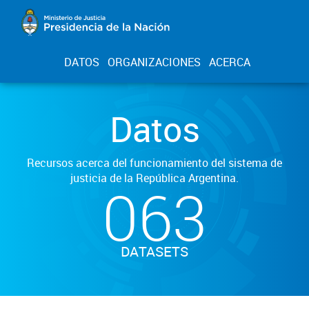
DATOS
ORGANIZACIONES
ACERCA
Datos
Recursos acerca del funcionamiento del sistema de
justicia de la República Argentina.
063
DATASETS