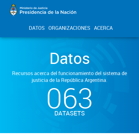
DATOS
ORGANIZACIONES
ACERCA
Datos
Recursos acerca del funcionamiento del sistema de
justicia de la República Argentina.
063
DATASETS