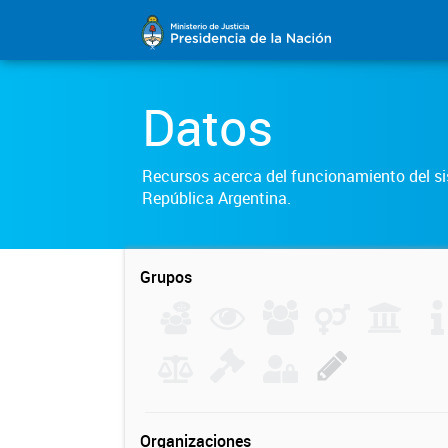
Datos
Recursos acerca del funcionamiento del sis
República Argentina.
Grupos
Organizaciones