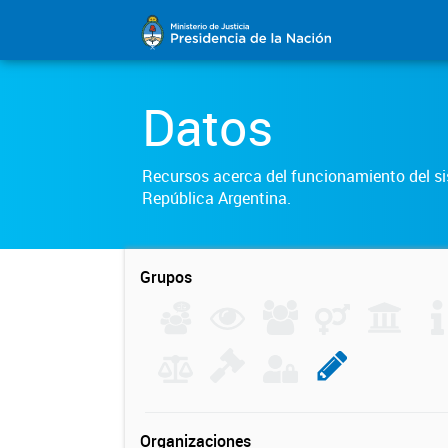
Datos
Recursos acerca del funcionamiento del sis
República Argentina.
Grupos
Organizaciones