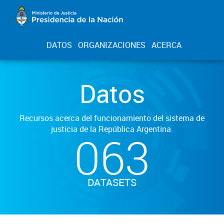
DATOS
ORGANIZACIONES
ACERCA
Datos
Recursos acerca del funcionamiento del sistema de
justicia de la República Argentina.
063
DATASETS