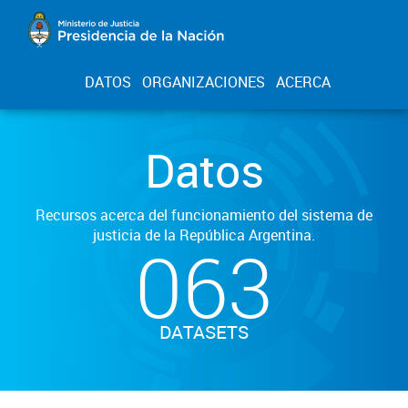
DATOS
ORGANIZACIONES
ACERCA
Datos
Recursos acerca del funcionamiento del sistema de
justicia de la República Argentina.
063
DATASETS