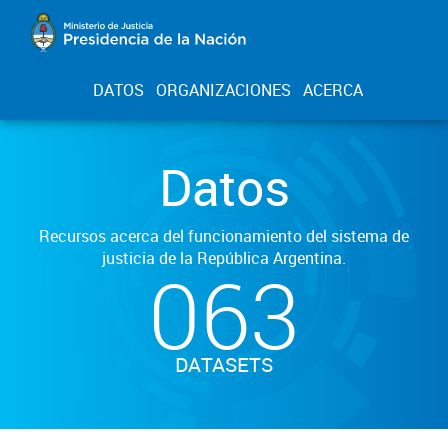
DATOS
ORGANIZACIONES
ACERCA
Datos
Recursos acerca del funcionamiento del sistema de
justicia de la República Argentina.
063
DATASETS