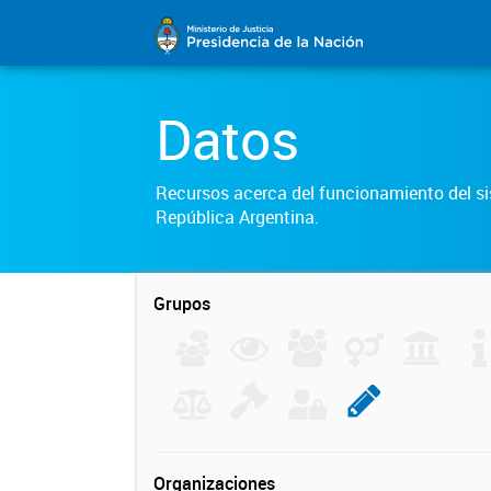
Datos
Recursos acerca del funcionamiento del sis
República Argentina.
Grupos
Organizaciones