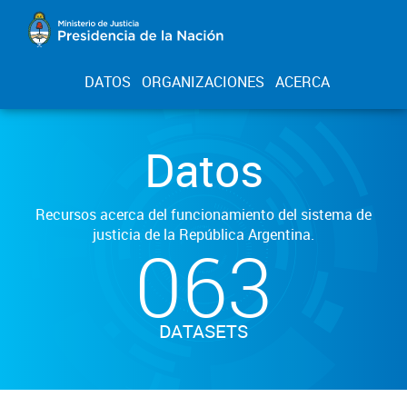
DATOS
ORGANIZACIONES
ACERCA
Datos
Recursos acerca del funcionamiento del sistema de
justicia de la República Argentina.
063
DATASETS