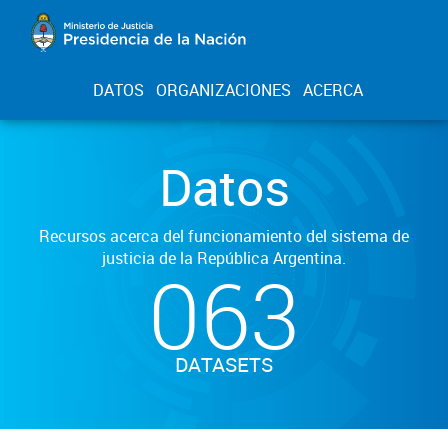
DATOS
ORGANIZACIONES
ACERCA
Datos
Recursos acerca del funcionamiento del sistema de
justicia de la República Argentina.
063
DATASETS