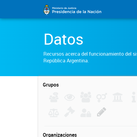
Datos
Recursos acerca del funcionamiento del sis
República Argentina.
Grupos
Organizaciones